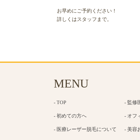
お早めにご予約ください！
詳しくはスタッフまで。
MENU
- TOP
- 監
- 初めての方へ
- オ
- 医療レーザー脱毛について
- 美