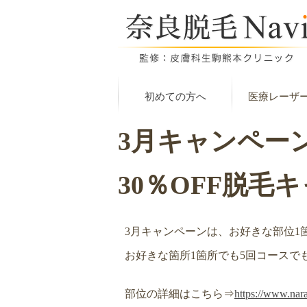
初めての方へ
医療レーザ
3月キャンペー
30％OFF脱毛
3月キャンペーンは、お好きな部位1
お好きな箇所1箇所でも5回コースで
部位の詳細はこちら⇒
https://www.nara