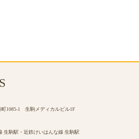
S
1085-1 生駒メディカルビル1F
線 生駒駅・近鉄けいはんな線 生駒駅