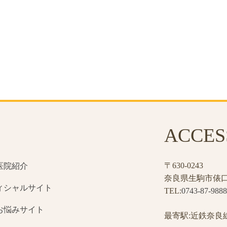
ACCES
〒630-0243
修医院紹介
奈良県生駒市俵口町
フィシャルサイト
TEL:
0743-87-9888
容お悩みサイト
最寄駅:近鉄奈良