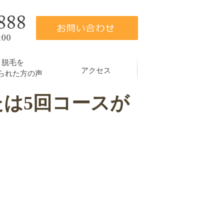
脱毛を
アクセス
られた方の声
たは5回コースが