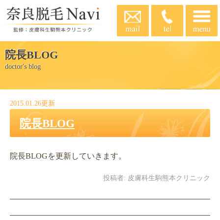
院長BLOG
doctor's blog
2015.01.26更新
院長BLOG
院長BLOGを更新していきます。
投稿者:
皮膚科生駒熊本クリニック