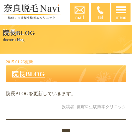
院長BLOG
doctor's blog
2015.01.26更新
院長BLOG
院長BLOGを更新していきます。
投稿者:
皮膚科生駒熊本クリニック