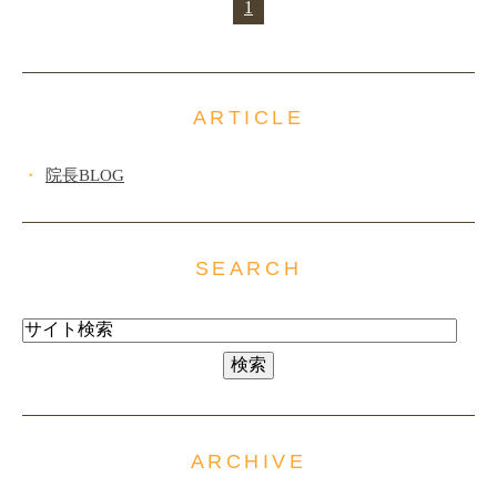
1
ARTICLE
院長BLOG
SEARCH
ARCHIVE