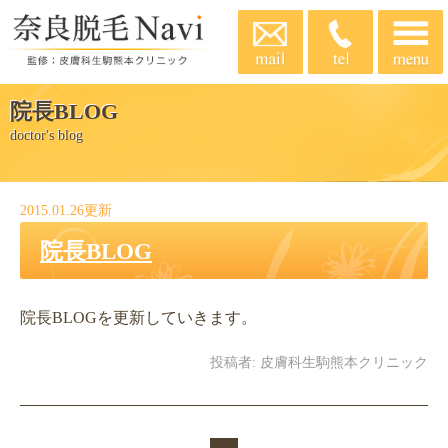
院長BLOG
doctor's blog
2015.01.26更新
院長BLOG
院長BLOGを更新していきます。
投稿者:
皮膚科生駒熊本クリニック