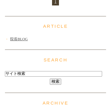
1
ARTICLE
院長BLOG
SEARCH
ARCHIVE